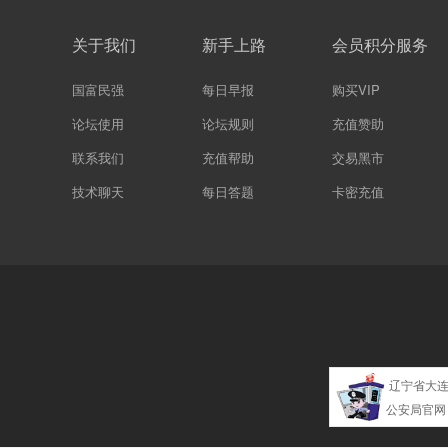
关于我们
新手上路
会员积分服务
国富民强
每日早报
购买VIP
论坛使用
论坛规则
充值赞助
联系我们
充值帮助
交易黑市
技术聊天
每日答题
卡密充值
辽宁省大
公安局官网