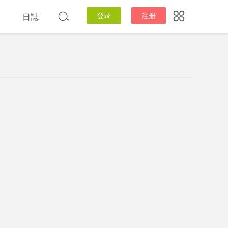
登录
注册
日誌