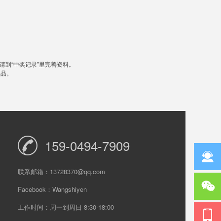
到“中奖记录”里完善资料。
奖品。
159-0494-7909
联系邮箱：13728370@qq.com
Facebook：Wangshiyen
工作时间：周一到周日 8:30-18:00