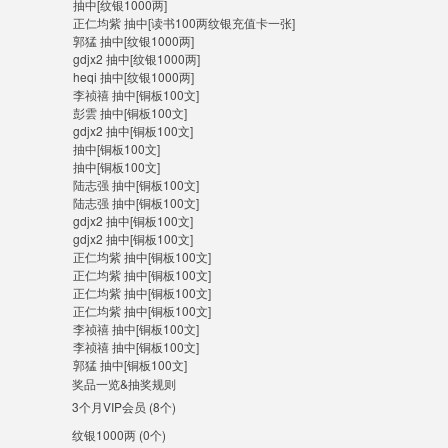
抽中[纹银1000两]
正仁均紫 抽中[读书100两纹银充值卡一张]
郭猛 抽中[纹银1000两]
gdjx2 抽中[纹银1000两]
heqi 抽中[纹银1000两]
李祯禧 抽中[铜板100文]
彭雲 抽中[铜板100文]
gdjx2 抽中[铜板100文]
抽中[铜板100文]
抽中[铜板100文]
陆志强 抽中[铜板100文]
陆志强 抽中[铜板100文]
gdjx2 抽中[铜板100文]
gdjx2 抽中[铜板100文]
正仁均紫 抽中[铜板100文]
正仁均紫 抽中[铜板100文]
正仁均紫 抽中[铜板100文]
正仁均紫 抽中[铜板100文]
李祯禧 抽中[铜板100文]
李祯禧 抽中[铜板100文]
郭猛 抽中[铜板100文]
奖品一览&抽奖规则
3个月VIP会员 (8个)
纹银1000两 (0个)