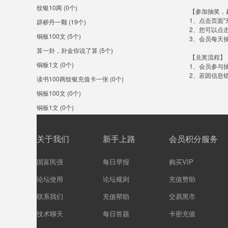
纹银10两 (0个)
【参加抽奖，
1、点击页面
辟秽丹一颗 (19个)
2、您可以点
铜板100文 (5个)
3、会员每天
算一卦，卦金你说了算 (5个)
【兑奖流程】
铜板1文 (0个)
1、会员参与
2、若因信息
读书100两纹银充值卡一张 (0个)
铜板100文 (0个)
铜板1文 (0个)
关于我们
新手上路
会员积分服务
国富民强
每日早报
购买VIP
论坛使用
论坛规则
充值赞助
联系我们
充值帮助
交易黑市
技术聊天
每日答题
卡密充值