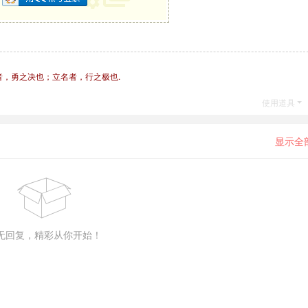
，勇之决也；立名者，行之极也.
使用道具
显示全
无回复，精彩从你开始！