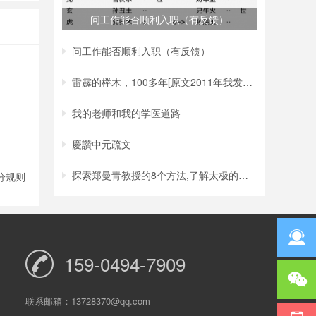
问工作能否顺利入职（有反馈）
问工作能否顺利入职（有反馈）
雷霹的榉木，100多年[原文2011年我发表在新
我的老师和我的学医道路
慶讚中元疏文
探索郑曼青教授的8个方法,了解太极的原理!
分规则
159-0494-7909
联系邮箱：13728370@qq.com