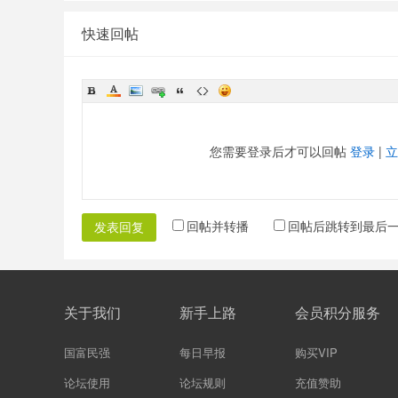
快速回帖
您需要登录后才可以回帖
登录
|
立
回帖并转播
回帖后跳转到最后
发表回复
关于我们
新手上路
会员积分服务
国富民强
每日早报
购买VIP
论坛使用
论坛规则
充值赞助