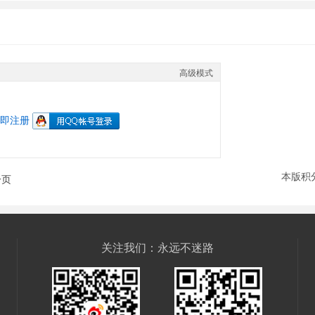
高级模式
即注册
本版积
一页
关注我们：永远不迷路