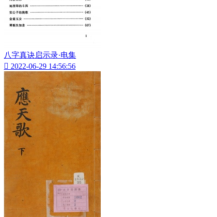
八字真诀启示录·电集

2022-06-29 14:56:56