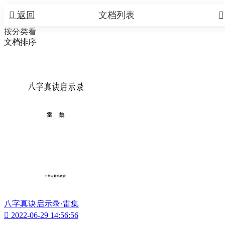


返回
文档列表
按分类看
文档排序
八字真诀启示录·雷集

2022-06-29 14:56:56