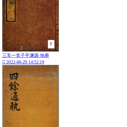
三车一览子平渊源·地册

2022-06-29 14:52:19