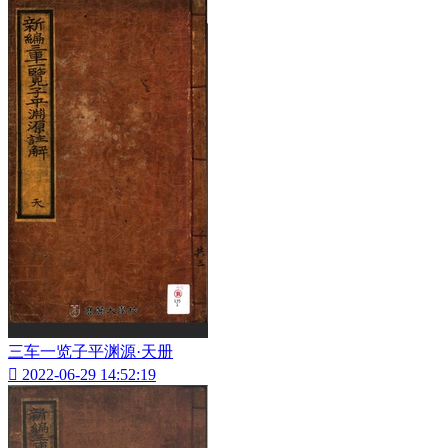
三车一览子平渊源·天册

2022-06-29 14:52:19