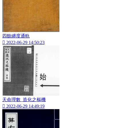
四餘纏度通軌

2022-06-29 14:50:23
天命理數_造化之樞機

2022-06-29 14:49:19