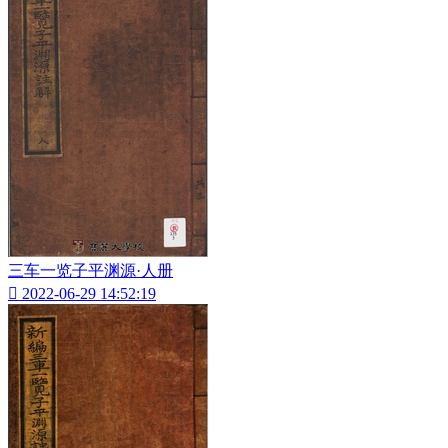
三车一览子平渊源·人册

2022-06-29 14:52:19