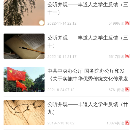
公听并观——丰道人之学生反馈（三
十一）
热
2022-11-14 22:12
5499阅读
公听并观——丰道人之学生反馈（三
十）
热
2022-10-14 21:17
5617阅读
中共中央办公厅 国务院办公厅印发
《关于实施中华优秀传统文化传承发
展工程的意见》 .. ...
热
2021-8-24 07:12
6761阅读
公听并观——丰道人之学生反馈（廿
九）
热
2019-7-13 18:02
10874阅读